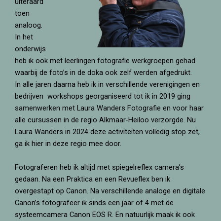
uiteraard
toen
analoog.
In het
onderwijs
heb ik ook met leerlingen fotografie werkgroepen gehad
waarbij de foto’s in de doka ook zelf werden afgedrukt.
In alle jaren daarna heb ik in verschillende verenigingen en
bedrijven workshops georganiseerd tot ik in 2019 ging
samenwerken met Laura Wanders Fotografie en voor haar
alle cursussen in de regio Alkmaar-Heiloo verzorgde. Nu
Laura Wanders in 2024 deze activiteiten volledig stop zet,
ga ik hier in deze regio mee door.
Fotograferen heb ik altijd met spiegelreflex camera’s
gedaan. Na een Praktica en een Revueflex ben ik
overgestapt op Canon. Na verschillende analoge en digitale
Canon’s fotografeer ik sinds een jaar of 4 met de
systeemcamera Canon EOS R. En natuurlijk maak ik ook