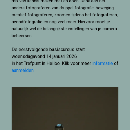
mix van kennis maken met en doen. Denk aan het
anders fotograferen van druppel fotografie, beweging
creatief fotograferen, zoomen tijdens het fotograferen,
avondfotografie en nog veel meer. Hiervoor moet je
natuurlijk wel de belangrijkste instellingen van je camera
beheersen.
De eerstvolgende basiscursus start
woensdagavond 14 januari 2026
in het Trefpunt in Heiloo. Klik voor meer
informatie
of
aanmelden