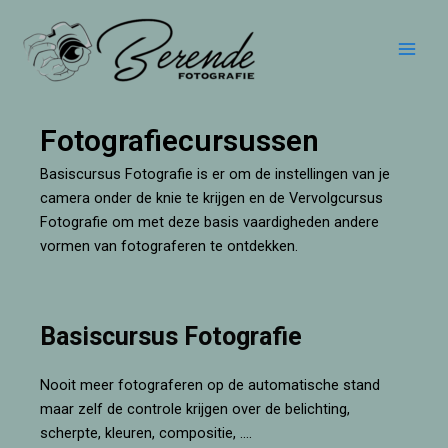
Ga
Main
naar
Men
de
inhoud
Fotografiecursussen
Basiscursus Fotografie is er om de instellingen van je
camera onder de knie te krijgen en de Vervolgcursus
Fotografie om met deze basis vaardigheden andere
vormen van fotograferen te ontdekken.
Basiscursus Fotografie
Nooit meer fotograferen op de automatische stand
maar zelf de controle krijgen over de belichting,
scherpte, kleuren, compositie, ….